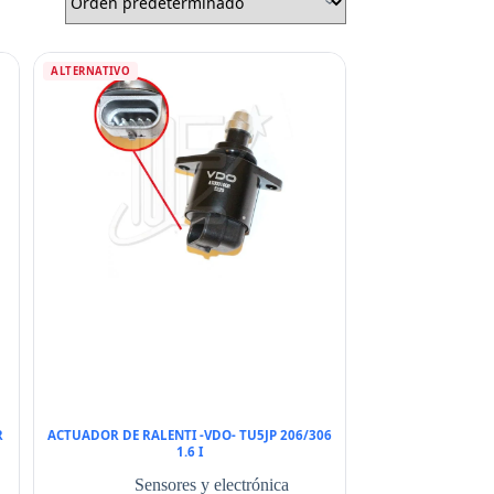
ALTERNATIVO
R
ACTUADOR DE RALENTI -VDO- TU5JP 206/306
1.6 I
Sensores y electrónica