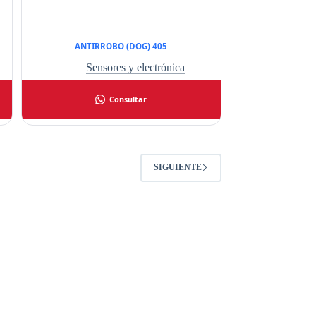
ANTIRROBO (DOG) 405
Sensores y electrónica
Consultar
SIGUIENTE