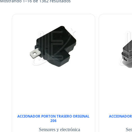
Mostrando 1–16 de 1362 resultados
ACCIONADOR PORTON TRASERO ORIGINAL
ACCIONADOR
206
Sensores y electrónica
Sen