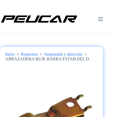
Saltar
al
contenido
Inicio
Repuestos
Suspensión y dirección
ABRAZADERA BUJE BARRA ESTAB.DEL D.