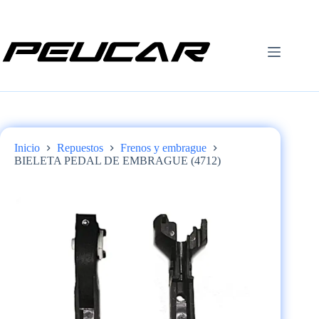
Saltar
al
contenido
Inicio
Repuestos
Frenos y embrague
BIELETA PEDAL DE EMBRAGUE (4712)