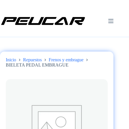
Saltar
al
contenido
Inicio
Repuestos
Frenos y embrague
BIELETA PEDAL EMBRAGUE