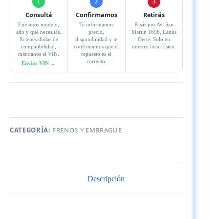
1
2
3
Consultá
Confirmamos
Retirás
Envianos modelo,
Te informamos
Pasás por Av. San
año y qué necesitás.
precio,
Martín 1698, Lanús
Si tenés dudas de
disponibilidad y te
Oeste. Solo en
compatibilidad,
confirmamos que el
nuestro local físico.
mandanos el VIN.
repuesto es el
correcto.
Enviar VIN →
CATEGORÍA:
FRENOS Y EMBRAGUE
Descripción