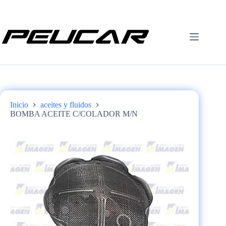
Saltar
al
contenido
Inicio
aceites y fluidos
BOMBA ACEITE C/COLADOR M/N