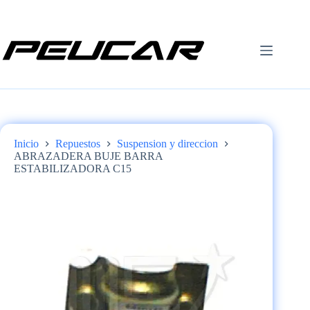
Saltar
al
contenido
Inicio
Repuestos
Suspension y direccion
ABRAZADERA BUJE BARRA
ESTABILIZADORA C15