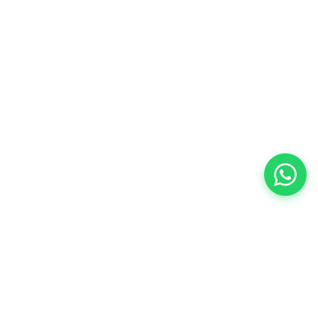
Especialistas en repuestos para Peugeot,
Citroën y DS en el conurbano sur.