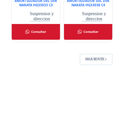
AMORTIGUADOR DEL DER
AMORTIGUADOR DEL DER
NAKATA HG33033 C3
NAKATA HG33038 C4
Suspension y
Suspension y
direccion
direccion
Consultar
Consultar
SIGUIENTE